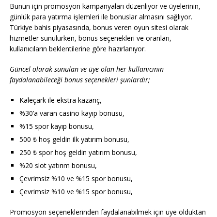
Bunun için promosyon kampanyaları düzenliyor ve üyelerinin,
günlük para yatırma işlemleri ile bonuslar almasını sağlıyor.
Türkiye bahis piyasasında, bonus veren oyun sitesi olarak
hizmetler sunulurken, bonus seçenekleri ve oranları,
kullanıcıların beklentilerine göre hazırlanıyor.
Güncel olarak sunulan ve üye olan her kullanıcının
faydalanabileceği bonus seçenekleri şunlardır;
Kaleçark ile ekstra kazanç,
%30’a varan casino kayıp bonusu,
%15 spor kayıp bonusu,
500 ₺ hoş geldin ilk yatırım bonusu,
250 ₺ spor hoş geldin yatırım bonusu,
%20 slot yatırım bonusu,
Çevrimsiz %10 ve %15 spor bonusu,
Çevrimsiz %10 ve %15 spor bonusu,
Promosyon seçeneklerinden faydalanabilmek için üye olduktan