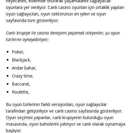
heyecanını, evlerinde oturarak yaşamalarını sağlayacak
oyunlara yer veriliyor. Canlı casino oyunları için ortaklık yapılan
oyun sağlayıcıları, oyun sektörünün en iyileri ve oyun
sayfasında tüm gösteriliyor.
Canlı krupiye ile casino deneyimi yaşamak isteyenler, şu oyun
türlerini oynayabiliyor;
Poker,
Blackjack,
Andar bahar,
Crazy time,
Baccarat,
Roulette,
Bu oyun türlerinin farklı versiyonları, oyun sağlayıcılar
tarafından geliştiriliyor ve canlı casino sayfasında gösteriliyor.
Oyun seçimini yapanlar, canlı krupiyenin bulunduğu oyun
masasında, oyun bahislerini yatırıyor ve canlı olarak oynamaya
başlıyor.