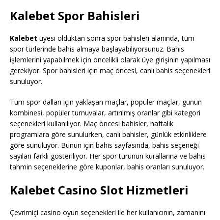
Kalebet Spor Bahisleri
Kalebet
üyesi olduktan sonra spor bahisleri alanında, tüm
spor türlerinde bahis almaya başlayabiliyorsunuz. Bahis
işlemlerini yapabilmek için öncelikli olarak üye girişinin yapılması
gerekiyor. Spor bahisleri için maç öncesi, canlı bahis seçenekleri
sunuluyor.
Tüm spor dalları için yaklaşan maçlar, popüler maçlar, günün
kombinesi, popüler turnuvalar, artırılmış oranlar gibi kategori
seçenekleri kullanılıyor. Maç öncesi bahisler, haftalık
programlara göre sunulurken, canlı bahisler, günlük etkinliklere
göre sunuluyor. Bunun için bahis sayfasında, bahis seçeneği
sayıları farklı gösteriliyor. Her spor türünün kurallarına ve bahis
tahmin seçeneklerine göre kuponlar, bahis oranları sunuluyor.
Kalebet Casino Slot Hizmetleri
Çevrimiçi casino oyun seçenekleri ile her kullanıcının, zamanını