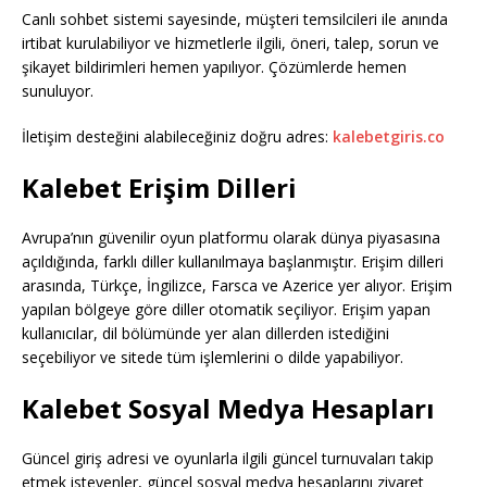
Canlı sohbet sistemi sayesinde, müşteri temsilcileri ile anında
irtibat kurulabiliyor ve hizmetlerle ilgili, öneri, talep, sorun ve
şikayet bildirimleri hemen yapılıyor. Çözümlerde hemen
sunuluyor.
İletişim desteğini alabileceğiniz doğru adres:
kalebetgiris.co
Kalebet Erişim Dilleri
Avrupa’nın güvenilir oyun platformu olarak dünya piyasasına
açıldığında, farklı diller kullanılmaya başlanmıştır. Erişim dilleri
arasında, Türkçe, İngilizce, Farsca ve Azerice yer alıyor. Erişim
yapılan bölgeye göre diller otomatik seçiliyor. Erişim yapan
kullanıcılar, dil bölümünde yer alan dillerden istediğini
seçebiliyor ve sitede tüm işlemlerini o dilde yapabiliyor.
Kalebet Sosyal Medya Hesapları
Güncel giriş adresi ve oyunlarla ilgili güncel turnuvaları takip
etmek isteyenler, güncel sosyal medya hesaplarını ziyaret