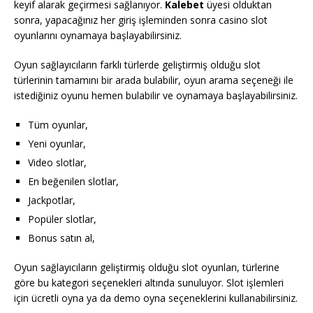
keyif alarak geçirmesi sağlanıyor.
Kalebet
üyesi olduktan
sonra, yapacağınız her giriş işleminden sonra casino slot
oyunlarını oynamaya başlayabilirsiniz.
Oyun sağlayıcıların farklı türlerde geliştirmiş olduğu slot
türlerinin tamamını bir arada bulabilir, oyun arama seçeneği ile
istediğiniz oyunu hemen bulabilir ve oynamaya başlayabilirsiniz.
Tüm oyunlar,
Yeni oyunlar,
Video slotlar,
En beğenilen slotlar,
Jackpotlar,
Popüler slotlar,
Bonus satın al,
Oyun sağlayıcıların geliştirmiş olduğu slot oyunları, türlerine
göre bu kategori seçenekleri altında sunuluyor. Slot işlemleri
için ücretli oyna ya da demo oyna seçeneklerini kullanabilirsiniz.