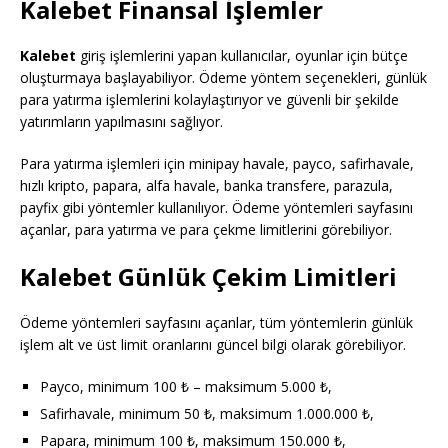
Kalebet Finansal İşlemler
Kalebet
giriş işlemlerini yapan kullanıcılar, oyunlar için bütçe
oluşturmaya başlayabiliyor. Ödeme yöntem seçenekleri, günlük
para yatırma işlemlerini kolaylaştırıyor ve güvenli bir şekilde
yatırımların yapılmasını sağlıyor.
Para yatırma işlemleri için minipay havale, payco, safirhavale,
hızlı kripto, papara, alfa havale, banka transfere, parazula,
payfix gibi yöntemler kullanılıyor. Ödeme yöntemleri sayfasını
açanlar, para yatırma ve para çekme limitlerini görebiliyor.
Kalebet Günlük Çekim Limitleri
Ödeme yöntemleri sayfasını açanlar, tüm yöntemlerin günlük
işlem alt ve üst limit oranlarını güncel bilgi olarak görebiliyor.
Payco, minimum 100 ₺ – maksimum 5.000 ₺,
Safirhavale, minimum 50 ₺, maksimum 1.000.000 ₺,
Papara, minimum 100 ₺, maksimum 150.000 ₺,