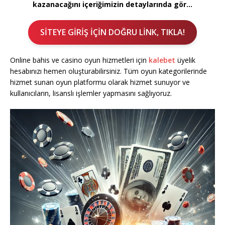
kazanacağını içeriğimizin detaylarında gör…
SITEYE GIRIŞ İÇIN DOĞRU LINK, TIKLA!
Online bahis ve casino oyun hizmetleri için
kalebet
üyelik
hesabınızı hemen oluşturabilirsiniz. Tüm oyun kategorilerinde
hizmet sunan oyun platformu olarak hizmet sunuyor ve
kullanıcıların, lisanslı işlemler yapmasını sağlıyoruz.