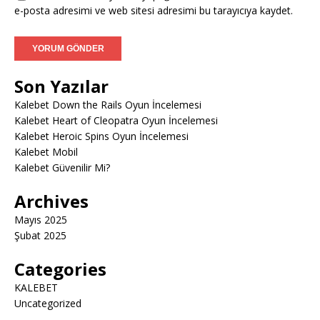
e-posta adresimi ve web sitesi adresimi bu tarayıcıya kaydet.
Son Yazılar
Kalebet Down the Rails Oyun İncelemesi
Kalebet Heart of Cleopatra Oyun İncelemesi
Kalebet Heroic Spins Oyun İncelemesi
Kalebet Mobil
Kalebet Güvenilir Mi?
Archives
Mayıs 2025
Şubat 2025
Categories
KALEBET
Uncategorized