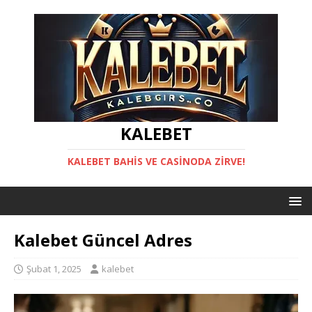
KALEBET
KALEBET BAHIS VE CASINODA ZIRVE!
Kalebet Güncel Adres
Şubat 1, 2025
kalebet