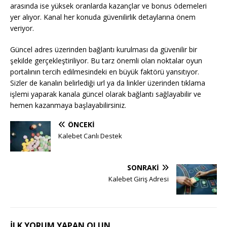
arasında ise yüksek oranlarda kazançlar ve bonus ödemeleri
yer alıyor. Kanal her konuda güvenilirlik detaylarına önem
veriyor.
Güncel adres üzerinden bağlantı kurulması da güvenilir bir
şekilde gerçekleştiriliyor. Bu tarz önemli olan noktalar oyun
portalının tercih edilmesindeki en büyük faktörü yansıtıyor.
Sizler de kanalın belirlediği url ya da linkler üzerinden tıklama
işlemi yaparak kanala güncel olarak bağlantı sağlayabilir ve
hemen kazanmaya başlayabilirsiniz.
ÖNCEKI
Kalebet Canlı Destek
SONRAKI
Kalebet Giriş Adresi
İLK YORUM YAPAN OLUN