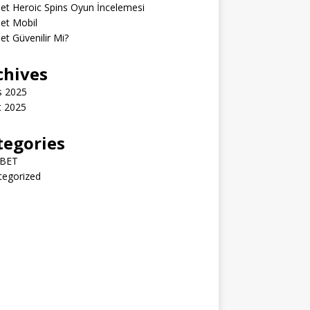
et Heroic Spins Oyun İncelemesi
et Mobil
et Güvenilir Mi?
chives
s 2025
t 2025
tegories
BET
tegorized