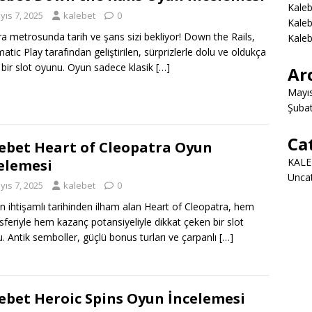
Kaleb
yıs 7, 2025
kalebet
0
Kaleb
a metrosunda tarih ve şans sizi bekliyor! Down the Rails,
Kaleb
atic Play tarafından geliştirilen, sürprizlerle dolu ve oldukça
i bir slot oyunu. Oyun sadece klasik
[…]
Ar
Mayı
Şuba
Ca
ebet Heart of Cleopatra Oyun
KALE
elemesi
Unca
yıs 7, 2025
kalebet
0
’ın ihtişamlı tarihinden ilham alan Heart of Cleopatra, hem
feriyle hem kazanç potansiyeliyle dikkat çeken bir slot
. Antik semboller, güçlü bonus turları ve çarpanlı
[…]
ebet Heroic Spins Oyun İncelemesi