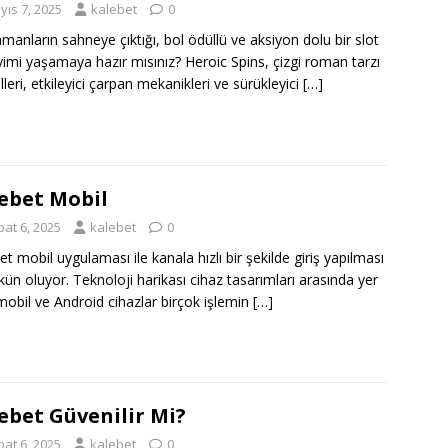
yıs 7, 2025
kalebet
0
manların sahneye çıktığı, bol ödüllü ve aksiyon dolu bir slot
imi yaşamaya hazır mısınız? Heroic Spins, çizgi roman tarzı
lleri, etkileyici çarpan mekanikleri ve sürükleyici
[…]
ebet Mobil
bat 6, 2025
kalebet
0
et mobil uygulaması ile kanala hızlı bir şekilde giriş yapılması
n oluyor. Teknoloji harikası cihaz tasarımları arasında yer
mobil ve Android cihazlar birçok işlemin
[…]
ebet Güvenilir Mi?
bat 6, 2025
kalebet
0