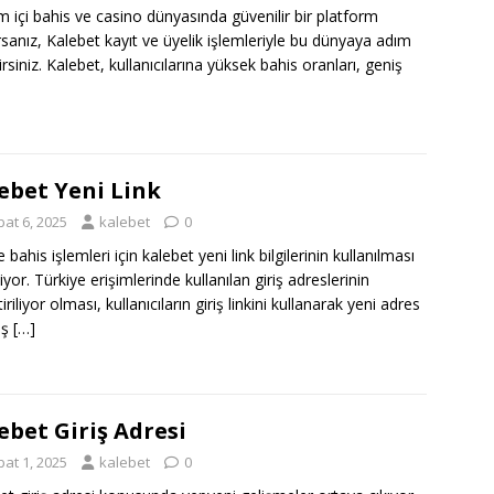
m içi bahis ve casino dünyasında güvenilir bir platform
rsanız, Kalebet kayıt ve üyelik işlemleriyle bu dünyaya adım
irsiniz. Kalebet, kullanıcılarına yüksek bahis oranları, geniş
ebet Yeni Link
bat 6, 2025
kalebet
0
 bahis işlemleri için kalebet yeni link bilgilerinin kullanılması
yor. Türkiye erişimlerinde kullanılan giriş adreslerinin
iriliyor olması, kullanıcıların giriş linkini kullanarak yeni adres
riş
[…]
ebet Giriş Adresi
bat 1, 2025
kalebet
0