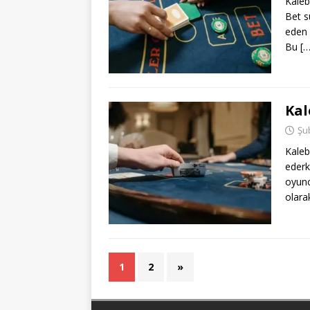
Kaleb
Bet s
eden 
Bu
[…
Kal
Şu
Kaleb
ederk
oyunc
olara
1
2
»