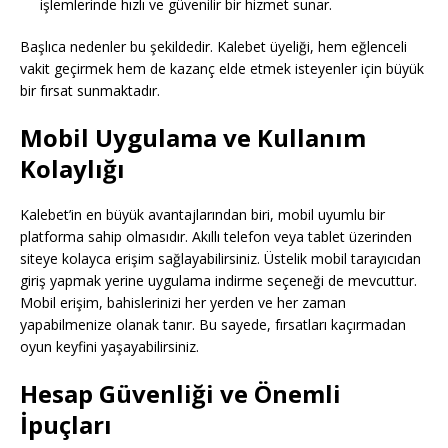
işlemlerinde hızlı ve güvenilir bir hizmet sunar.
Başlıca nedenler bu şekildedir. Kalebet üyeliği, hem eğlenceli
vakit geçirmek hem de kazanç elde etmek isteyenler için büyük
bir fırsat sunmaktadır.
Mobil Uygulama ve Kullanım
Kolaylığı
Kalebet’in en büyük avantajlarından biri, mobil uyumlu bir
platforma sahip olmasıdır. Akıllı telefon veya tablet üzerinden
siteye kolayca erişim sağlayabilirsiniz. Üstelik mobil tarayıcıdan
giriş yapmak yerine uygulama indirme seçeneği de mevcuttur.
Mobil erişim, bahislerinizi her yerden ve her zaman
yapabilmenize olanak tanır. Bu sayede, fırsatları kaçırmadan
oyun keyfini yaşayabilirsiniz.
Hesap Güvenliği ve Önemli
İpuçları