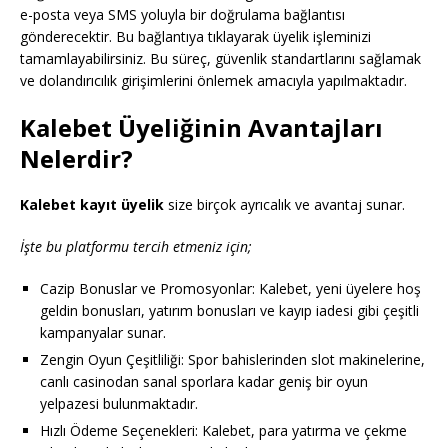
e-posta veya SMS yoluyla bir doğrulama bağlantısı
gönderecektir. Bu bağlantıya tıklayarak üyelik işleminizi
tamamlayabilirsiniz. Bu süreç, güvenlik standartlarını sağlamak
ve dolandırıcılık girişimlerini önlemek amacıyla yapılmaktadır.
Kalebet Üyeliğinin Avantajları
Nelerdir?
Kalebet kayıt üyelik
size birçok ayrıcalık ve avantaj sunar.
İşte bu platformu tercih etmeniz için;
Cazip Bonuslar ve Promosyonlar: Kalebet, yeni üyelere hoş
geldin bonusları, yatırım bonusları ve kayıp iadesi gibi çeşitli
kampanyalar sunar.
Zengin Oyun Çeşitliliği: Spor bahislerinden slot makinelerine,
canlı casinodan sanal sporlara kadar geniş bir oyun
yelpazesi bulunmaktadır.
Hızlı Ödeme Seçenekleri: Kalebet, para yatırma ve çekme