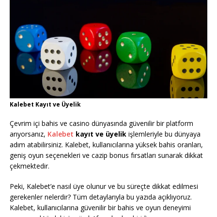
Kalebet Kayıt ve Üyelik
Çevrim içi bahis ve casino dünyasında güvenilir bir platform
arıyorsanız,
Kalebet
kayıt ve üyelik
işlemleriyle bu dünyaya
adım atabilirsiniz. Kalebet, kullanıcılarına yüksek bahis oranları,
geniş oyun seçenekleri ve cazip bonus fırsatları sunarak dikkat
çekmektedir.
Peki, Kalebet’e nasıl üye olunur ve bu süreçte dikkat edilmesi
gerekenler nelerdir? Tüm detaylarıyla bu yazıda açıklıyoruz.
Kalebet, kullanıcılarına güvenilir bir bahis ve oyun deneyimi